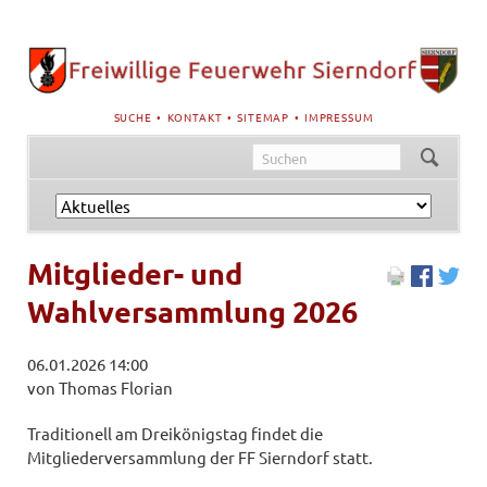
NAVIGATION
SUCHE
KONTAKT
SITEMAP
IMPRESSUM
ÜBERSPRINGEN
Navigation
überspringen
Mitglieder- und
Wahlversammlung 2026
06.01.2026 14:00
von Thomas Florian
Traditionell am Dreikönigstag findet die
Mitgliederversammlung der FF Sierndorf statt.