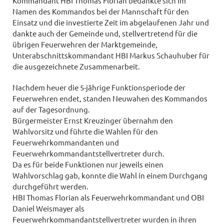
Kommandant HBI Thomas Florian bedankte sich im
Namen des Kommandos bei der Mannschaft für den
Einsatz und die investierte Zeit im abgelaufenen Jahr und
dankte auch der Gemeinde und, stellvertretend für die
übrigen Feuerwehren der Marktgemeinde,
Unterabschnittskommandant HBI Markus Schauhuber für
die ausgezeichnete Zusammenarbeit.
Nachdem heuer die 5-jährige Funktionsperiode der
Feuerwehren endet, standen Neuwahen des Kommandos
auf der Tagesordnung.
Bürgermeister Ernst Kreuzinger übernahm den
Wahlvorsitz und führte die Wahlen für den
Feuerwehrkommandanten und
Feuerwehrkommandantstellvertreter durch.
Da es für beide Funktionen nur jeweils einen
Wahlvorschlag gab, konnte die Wahl in einem Durchgang
durchgeführt werden.
HBI Thomas Florian als Feuerwehrkommandant und OBI
Daniel Weismayer als
Feuerwehrkommandantstellvertreter wurden in ihren