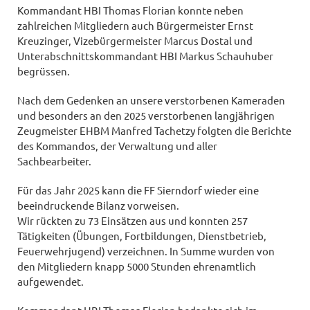
Kommandant HBI Thomas Florian konnte neben
zahlreichen Mitgliedern auch Bürgermeister Ernst
Kreuzinger, Vizebürgermeister Marcus Dostal und
Unterabschnittskommandant HBI Markus Schauhuber
begrüssen.
Nach dem Gedenken an unsere verstorbenen Kameraden
und besonders an den 2025 verstorbenen langjährigen
Zeugmeister EHBM Manfred Tachetzy folgten die Berichte
des Kommandos, der Verwaltung und aller
Sachbearbeiter.
Für das Jahr 2025 kann die FF Sierndorf wieder eine
beeindruckende Bilanz vorweisen.
Wir rückten zu 73 Einsätzen aus und konnten 257
Tätigkeiten (Übungen, Fortbildungen, Dienstbetrieb,
Feuerwehrjugend) verzeichnen. In Summe wurden von
den Mitgliedern knapp 5000 Stunden ehrenamtlich
aufgewendet.