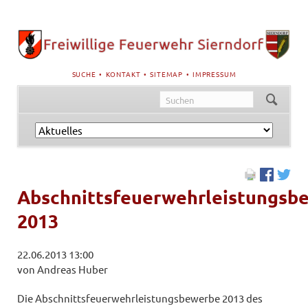
NAVIGATION
SUCHE
KONTAKT
SITEMAP
IMPRESSUM
ÜBERSPRINGEN
Navigation
überspringen
Abschnittsfeuerwehrleistungsb
2013
22.06.2013 13:00
von Andreas Huber
Die Abschnittsfeuerwehrleistungsbewerbe 2013 des