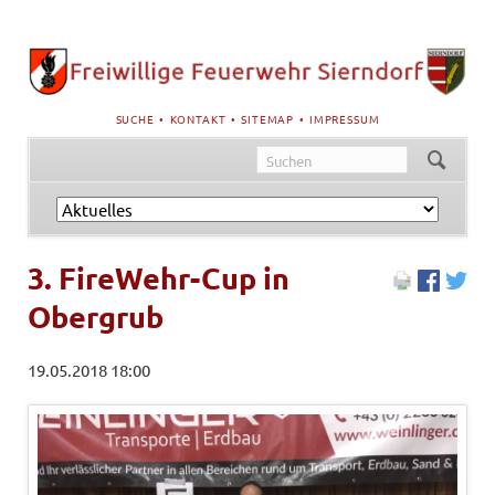
NAVIGATION
SUCHE
KONTAKT
SITEMAP
IMPRESSUM
ÜBERSPRINGEN
Navigation
überspringen
3. FireWehr-Cup in
Obergrub
19.05.2018 18:00