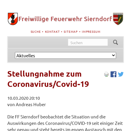
NAVIGATION
SUCHE
KONTAKT
SITEMAP
IMPRESSUM
ÜBERSPRINGEN
Navigation
überspringen
Stellungnahme zum
Coronavirus/Covid-19
10.03.2020 20:10
von Andreas Huber
Die FF Sierndorf beobachtet die Situation und die
Auswirkungen des Coronavirus/COVID-19 seit einiger Zeit
sehr genau und steht bereits im engen Austausch mit den