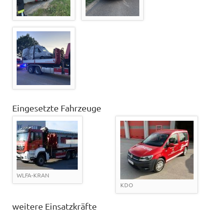
Eingesetzte Fahrzeuge
WLFA-KRAN
KDO
weitere Einsatzkräfte