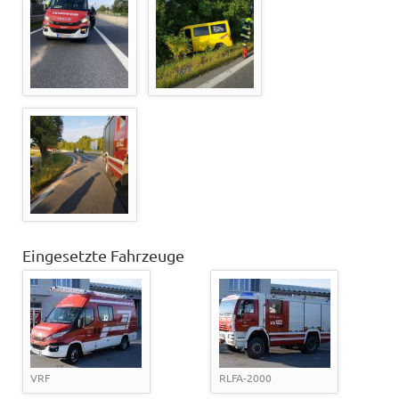
Eingesetzte Fahrzeuge
VRF
RLFA-2000